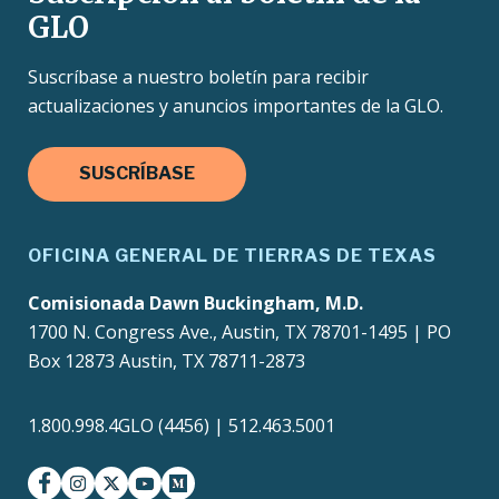
GLO
Suscríbase a nuestro boletín para recibir
actualizaciones y anuncios importantes de la GLO.
SUSCRÍBASE
OFICINA GENERAL DE TIERRAS DE TEXAS
Comisionada Dawn Buckingham, M.D.
1700 N. Congress Ave., Austin, TX 78701-1495 | PO
Box 12873 Austin, TX 78711-2873
1.800.998.4GLO (4456) | 512.463.5001
facebook
instagram
twitter-x
youtube
medium