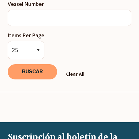
Vessel Number
Items Per Page
Clear All
Suscripción al boletín de la