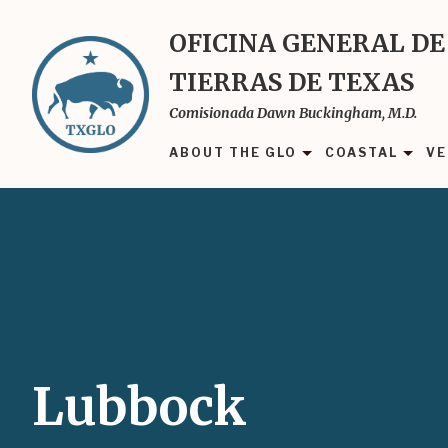
Skip
to
OFICINA GENERAL DE
main
TIERRAS DE TEXAS
content
Comisionada Dawn Buckingham, M.D.
ABOUT THE GLO
COASTAL
VE
Lubbock