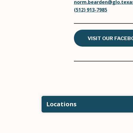
norm.bearden@glo.texa
(512) 913-7985
VISIT OUR FACEB
Locations