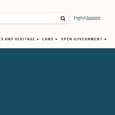
English
Spanish
Search
ES AND HERITAGE
LAND
OPEN GOVERNMENT