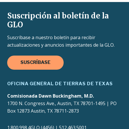
Suscripción al boletín de la
GLO
Suscríbase a nuestro boletín para recibir
actualizaciones y anuncios importantes de la GLO.
SUSCRÍBASE
OFICINA GENERAL DE TIERRAS DE TEXAS
Comisionada Dawn Buckingham, M.D.
1700 N. Congress Ave., Austin, TX 78701-1495 | PO
Box 12873 Austin, TX 78711-2873
1.800.998.4GLO (4456) | 512.463.5001