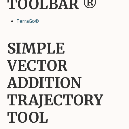
TOOLBAR ®
TerraGo®
SIMPLE
VECTOR
ADDITION
TRAJECTORY
TOOL