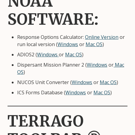
NOAA
SOFTWARE:
Response Options Calculator:
Online Version
or
run local version (
Windows
or
Mac OS
)
ADIOS2 (
Windows
or
Mac OS
)
Dispersant Mission Planner 2 (
Windows
or
Mac
OS
)
NUCOS Unit Converter (
Windows
or
Mac OS
)
ICS Forms Database (
Windows
or
Mac OS
)
TERRAGO