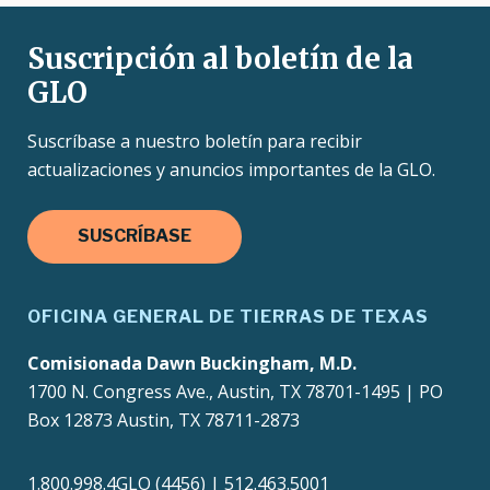
Suscripción al boletín de la
GLO
Suscríbase a nuestro boletín para recibir
actualizaciones y anuncios importantes de la GLO.
SUSCRÍBASE
OFICINA GENERAL DE TIERRAS DE TEXAS
Comisionada Dawn Buckingham, M.D.
1700 N. Congress Ave., Austin, TX 78701-1495 | PO
Box 12873 Austin, TX 78711-2873
1.800.998.4GLO (4456) | 512.463.5001